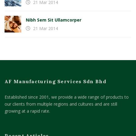
21 Mar 2014
Nibh Sem Sit Ullamcorper
21 Mar 2014
AF Manufacturing Services Sdn Bhd
Established since 2001, we provide a wide range of products to
our clients from multiple regions and cultures and are still
growing at a rapid rate.
Recent Articles