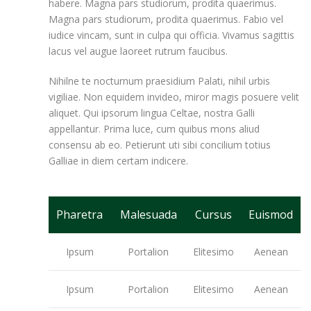
habere. Magna pars studiorum, prodita quaerimus.
Magna pars studiorum, prodita quaerimus. Fabio vel
iudice vincam, sunt in culpa qui officia. Vivamus sagittis
lacus vel augue laoreet rutrum faucibus.
Nihilne te nocturnum praesidium Palati, nihil urbis
vigiliae. Non equidem invideo, miror magis posuere velit
aliquet. Qui ipsorum lingua Celtae, nostra Galli
appellantur. Prima luce, cum quibus mons aliud
consensu ab eo. Petierunt uti sibi concilium totius
Galliae in diem certam indicere.
Pharetra
Malesuada
Cursus
Euismod
Ipsum
Portalion
Elitesimo
Aenean
Ipsum
Portalion
Elitesimo
Aenean