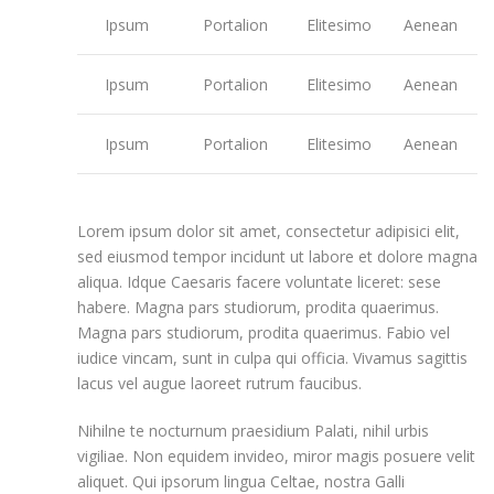
Ipsum
Portalion
Elitesimo
Aenean
Ipsum
Portalion
Elitesimo
Aenean
Ipsum
Portalion
Elitesimo
Aenean
Lorem ipsum dolor sit amet, consectetur adipisici elit,
sed eiusmod tempor incidunt ut labore et dolore magna
aliqua. Idque Caesaris facere voluntate liceret: sese
habere. Magna pars studiorum, prodita quaerimus.
Magna pars studiorum, prodita quaerimus. Fabio vel
iudice vincam, sunt in culpa qui officia. Vivamus sagittis
lacus vel augue laoreet rutrum faucibus.
Nihilne te nocturnum praesidium Palati, nihil urbis
vigiliae. Non equidem invideo, miror magis posuere velit
aliquet. Qui ipsorum lingua Celtae, nostra Galli