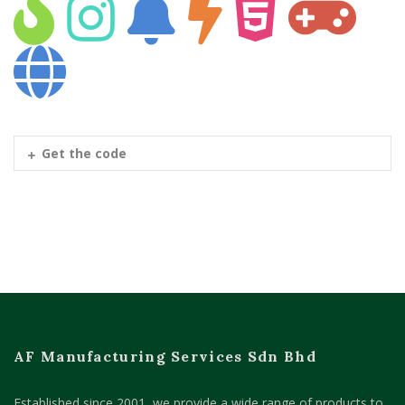
Get the code
AF Manufacturing Services Sdn Bhd
Established since 2001, we provide a wide range of products to